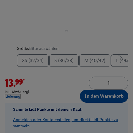
Größe:
Bitte auswählen
XS (32/34)
S (36/38)
M (40/42)
L (44/4
13.99*
inkl. MwSt. zzgl.
In den Warenkorb
Lieferung
Sammle Lidl Punkte mit deinem Kauf.
Anmelden oder Konto erstellen, um direkt Lidl Punkte zu
sammeln.