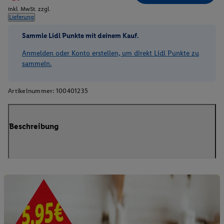
inkl. MwSt. zzgl.
Lieferung
Sammle Lidl Punkte mit deinem Kauf.
Anmelden oder Konto erstellen, um direkt Lidl Punkte zu
sammeln.
Artikelnummer:
100401235
Beschreibung