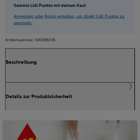
Sammle Lidl Punkte mit deinem Kauf.
Anmelden oder Konto erstellen, um direkt Lidl Punkte zu
sammeln.
Artikelnummer:
100385336
Beschreibung
Details zur Produktsicherheit