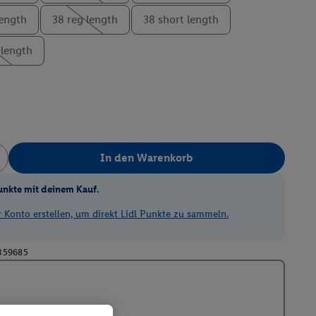
length
38 reg length
38 short length
 length
In den Warenkorb
unkte mit deinem Kauf.
Konto erstellen, um direkt Lidl Punkte zu sammeln.
359685