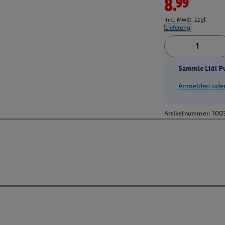
8.99*
inkl. MwSt. zzgl.
Lieferung
Sammle Lidl P
Anmelden oder 
Artikelnummer:
100