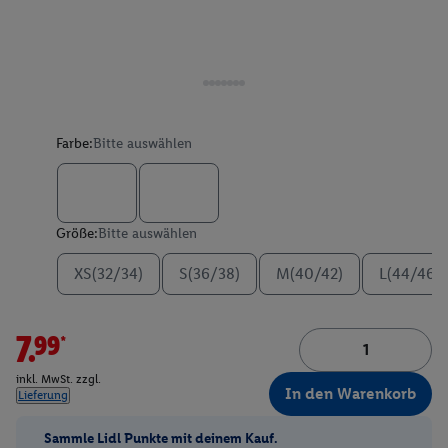
Farbe:
Bitte auswählen
Größe:
Bitte auswählen
XS(32/34)
S(36/38)
M(40/42)
L(44/46)
7.99*
inkl. MwSt. zzgl.
In den Warenkorb
Lieferung
Sammle Lidl Punkte mit deinem Kauf.