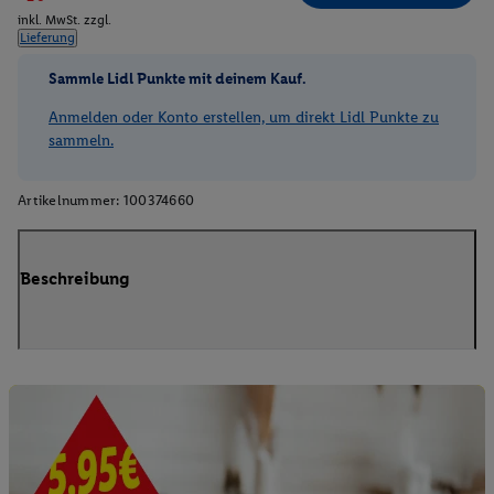
inkl. MwSt. zzgl.
Lieferung
Sammle Lidl Punkte mit deinem Kauf.
Anmelden oder Konto erstellen, um direkt Lidl Punkte zu
sammeln.
Artikelnummer:
100374660
Beschreibung