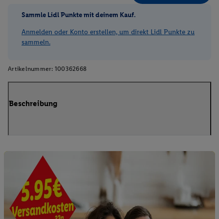
Sammle Lidl Punkte mit deinem Kauf.
Anmelden oder Konto erstellen, um direkt Lidl Punkte zu
sammeln.
Artikelnummer:
100362668
Beschreibung