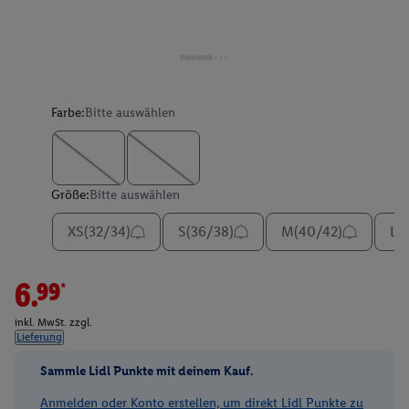
Farbe:
Bitte auswählen
Größe:
Bitte auswählen
XS(32/34)
S(36/38)
M(40/42)
L(
6.99*
inkl. MwSt. zzgl.
Lieferung
Sammle Lidl Punkte mit deinem Kauf.
Anmelden oder Konto erstellen, um direkt Lidl Punkte zu