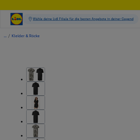
/
Kleider & Röcke