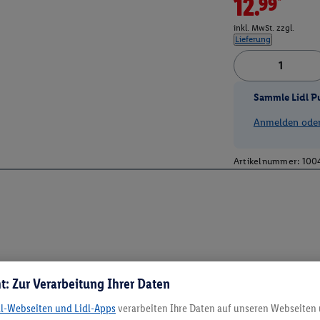
12.99*
inkl. MwSt. zzgl.
Lieferung
Sammle Lidl P
Anmelden oder 
Artikelnummer:
100
t: Zur Verarbeitung Ihrer Daten
dl-Webseiten und Lidl-Apps
verarbeiten Ihre Daten auf unseren Webseiten