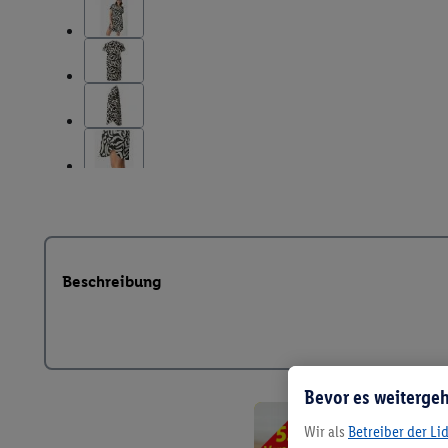
Beschreibung
Bevor es weitergeh
Wir als
Betreiber der Li