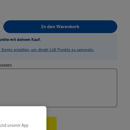
In den Warenkorb
unkte mit deinem Kauf.
Konto erstellen, um direkt Lidl Punkte zu sammeln.
406995
 und unserer App