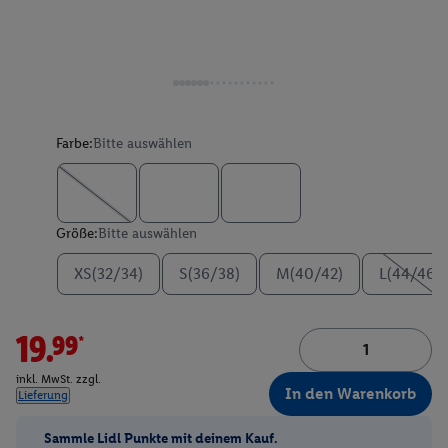
Farbe:
Bitte auswählen
Größe:
Bitte auswählen
XS(32/34)
S(36/38)
M(40/42)
L(44/46)
19.99*
inkl. MwSt. zzgl.
In den Warenkorb
Lieferung
Sammle Lidl Punkte mit deinem Kauf.