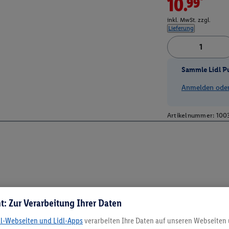
10.99*
inkl. MwSt. zzgl.
Lieferung
Sammle Lidl P
Anmelden oder 
Artikelnummer:
100
t: Zur Verarbeitung Ihrer Daten
dl-Webseiten und Lidl-Apps
verarbeiten Ihre Daten auf unseren Webseiten