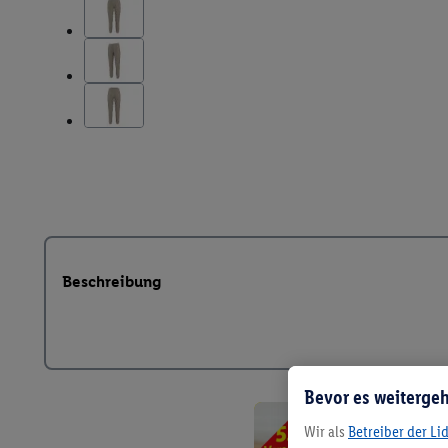
Beschreibung
Bevor es weitergeh
Wir als
Betreiber der Li