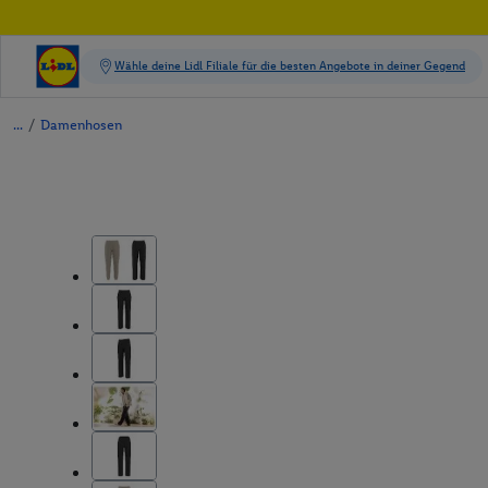
/
Damenhosen