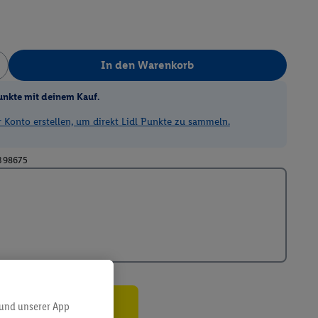
In den Warenkorb
unkte mit deinem Kauf.
Konto erstellen, um direkt Lidl Punkte zu sammeln.
398675
 und unserer App