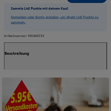
Sammle Lidl Punkte mit deinem Kauf.
Anmelden oder Konto erstellen, um direkt Lidl Punkte zu
sammeln.
Artikelnummer:
100400723
Beschreibung