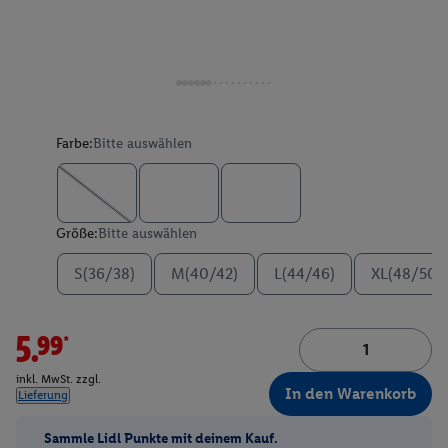
Farbe:
Bitte auswählen
Größe:
Bitte auswählen
S(36/38)
M(40/42)
L(44/46)
XL(48/50)
5.99*
inkl. MwSt. zzgl.
In den Warenkorb
Lieferung
Sammle Lidl Punkte mit deinem Kauf.