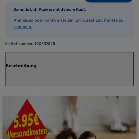
Sammle Lidl Punkte mit deinem Kauf.
Anmelden oder Konto erstellen, um direkt Lidl Punkte zu
sammeln.
Artikelnummer:
100392826
Beschreibung