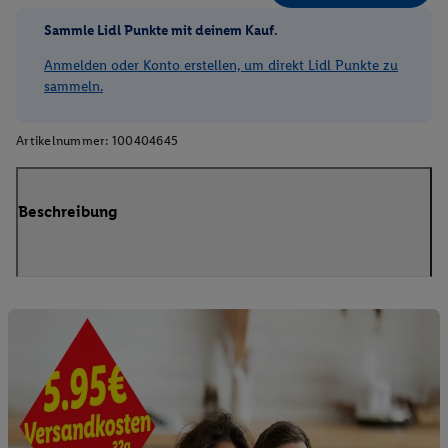
Sammle Lidl Punkte mit deinem Kauf.
Anmelden oder Konto erstellen, um direkt Lidl Punkte zu
sammeln.
Artikelnummer:
100404645
Beschreibung