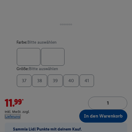
Farbe:
Bitte auswählen
Größe:
Bitte auswählen
37
38
39
40
41
11.99*
inkl. MwSt. zzgl.
In den Warenkorb
Lieferung
Sammle Lidl Punkte mit deinem Kauf.