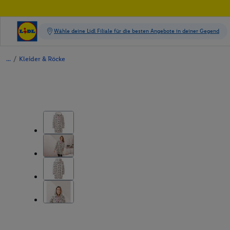
/
Kleider & Röcke