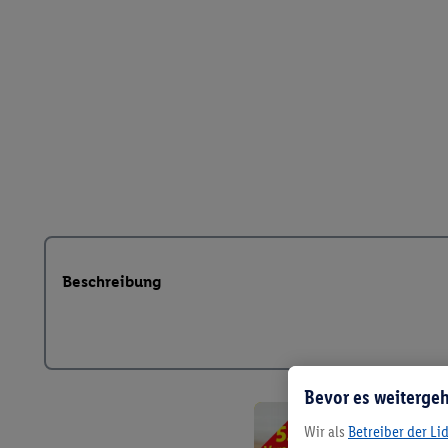
Beschreibung
Bevor es weitergeh
Wir als
Betreiber der Li