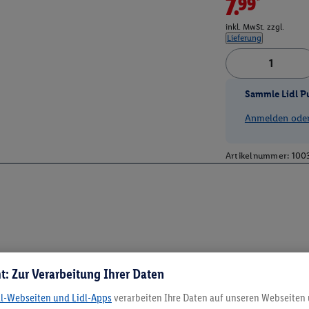
7.99*
inkl. MwSt. zzgl.
Lieferung
Sammle Lidl P
Anmelden oder 
Artikelnummer:
100
t: Zur Verarbeitung Ihrer Daten
dl-Webseiten und Lidl-Apps
verarbeiten Ihre Daten auf unseren Webseiten