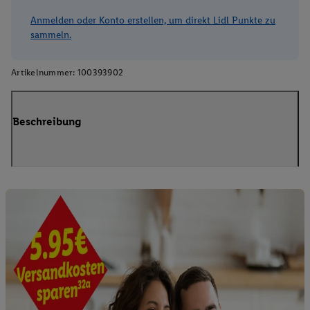
Anmelden oder Konto erstellen, um direkt Lidl Punkte zu
sammeln.
Artikelnummer:
100393902
Beschreibung