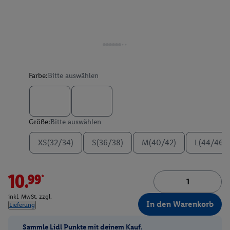
Farbe:
Bitte auswählen
Größe:
Bitte auswählen
XS(32/34)
S(36/38)
M(40/42)
L(44/46)
10.99*
inkl. MwSt. zzgl.
In den Warenkorb
Lieferung
Sammle Lidl Punkte mit deinem Kauf.