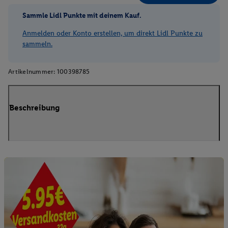
Sammle Lidl Punkte mit deinem Kauf.
Anmelden oder Konto erstellen, um direkt Lidl Punkte zu
sammeln.
Artikelnummer:
100398785
Beschreibung