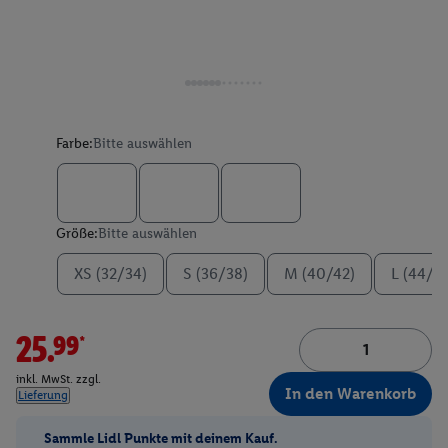
Farbe:
Bitte auswählen
Größe:
Bitte auswählen
XS (32/34)
S (36/38)
M (40/42)
L (44/4
25.99*
inkl. MwSt. zzgl.
In den Warenkorb
Lieferung
Sammle Lidl Punkte mit deinem Kauf.