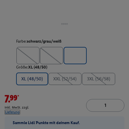
Farbe:
schwarz/grau/weiß
Größe:
XL (48/50)
XL (48/50)
XXL (52/54)
3XL (56/58)
7.99*
inkl. MwSt. zzgl.
Lieferung
Sammle Lidl Punkte mit deinem Kauf.