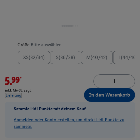
Größe:
Bitte auswählen
XS(32/34)
S(36/38)
M(40/42)
L(44/46)
5.99*
inkl. MwSt. zzgl.
In den Warenkorb
Lieferung
Sammle Lidl Punkte mit deinem Kauf.
Anmelden oder Konto erstellen, um direkt Lidl Punkte zu
sammeln.