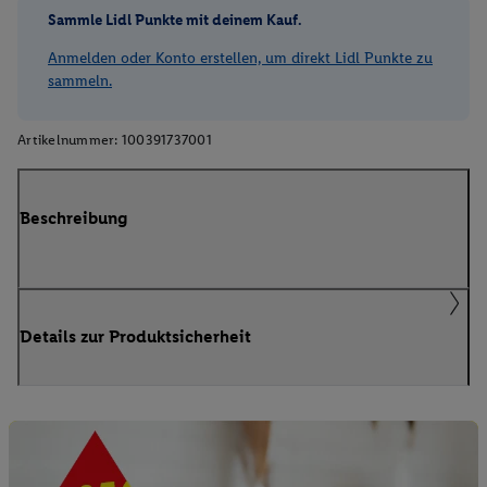
Sammle Lidl Punkte mit deinem Kauf.
Anmelden oder Konto erstellen, um direkt Lidl Punkte zu
sammeln.
Artikelnummer:
100391737001
Beschreibung
Details zur Produktsicherheit