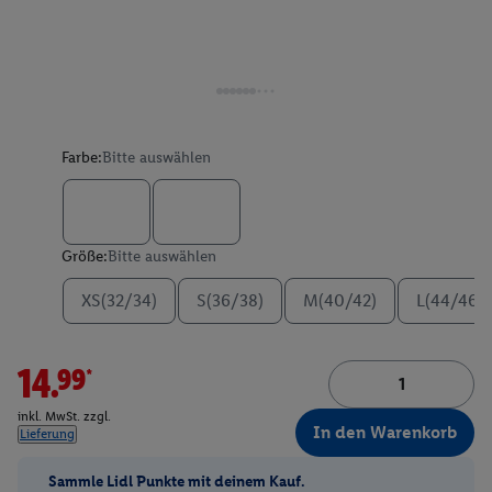
Farbe:
Bitte auswählen
Größe:
Bitte auswählen
XS(32/34)
S(36/38)
M(40/42)
L(44/46)
14.99*
inkl. MwSt. zzgl.
In den Warenkorb
Lieferung
Sammle Lidl Punkte mit deinem Kauf.