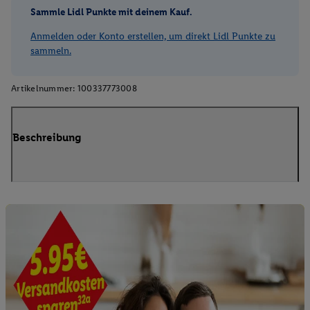
Sammle Lidl Punkte mit deinem Kauf.
Anmelden oder Konto erstellen, um direkt Lidl Punkte zu
sammeln.
Artikelnummer:
100337773008
Beschreibung