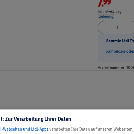
7.99*
inkl. MwSt. zzgl.
Lieferung
Sammle Lidl P
Anmelden oder 
Artikelnummer:
100
t: Zur Verarbeitung Ihrer Daten
dl-Webseiten und Lidl-Apps
verarbeiten Ihre Daten auf unseren Webseiten