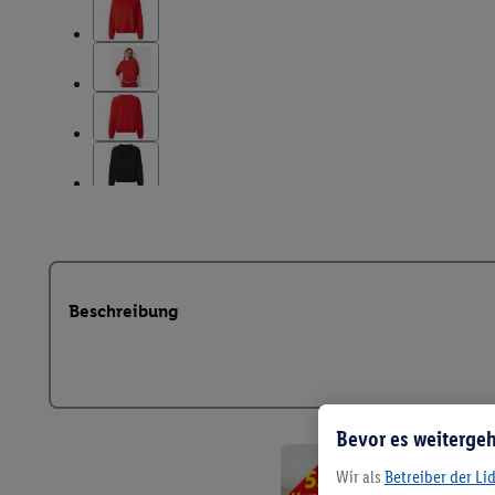
Beschreibung
Bevor es weitergeh
Wir als
Betreiber der Li