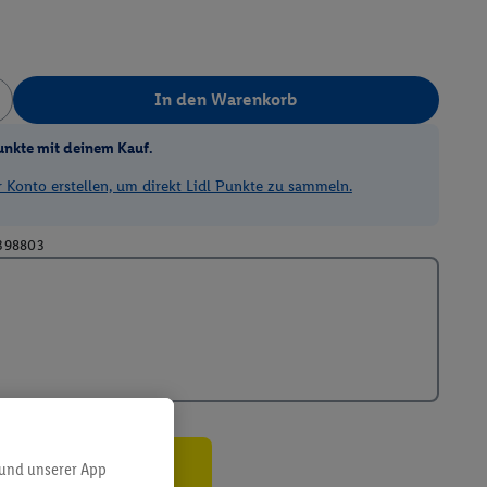
In den Warenkorb
unkte mit deinem Kauf.
Konto erstellen, um direkt Lidl Punkte zu sammeln.
398803
 und unserer App