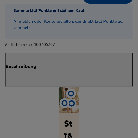
Sammle Lidl Punkte mit deinem Kauf.
Anmelden oder Konto erstellen, um direkt Lidl Punkte zu
sammeln.
Artikelnummer:
100405707
Beschreibung
St
ra