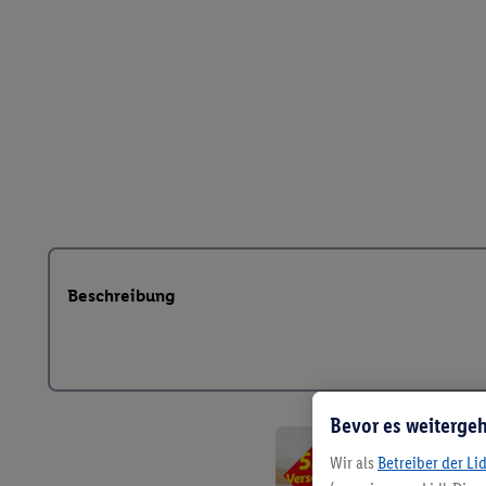
Beschreibung
Bevor es weitergeh
Wir als
Betreiber der Li