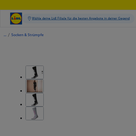
/
Socken & Strümpfe