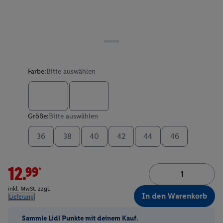
Farbe:
Bitte auswählen
Größe:
Bitte auswählen
36
38
40
42
44
46
12.99*
inkl. MwSt. zzgl.
In den Warenkorb
Lieferung
Sammle Lidl Punkte mit deinem Kauf.