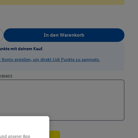
In den Warenkorb
unkte mit deinem Kauf.
Konto erstellen, um direkt Lidl Punkte zu sammeln.
395435
 und unserer App