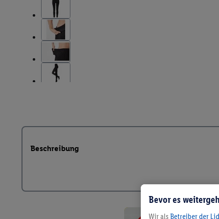
Beschreibung
Bevor es weitergeh
Wir als
Betreiber der Li