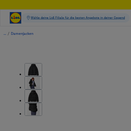
/
Damenjacken