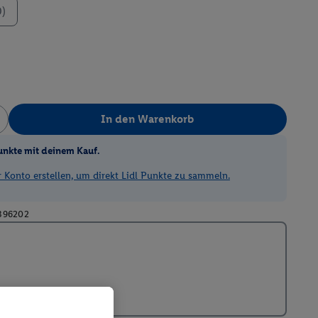
0)
In den Warenkorb
unkte mit deinem Kauf.
Konto erstellen, um direkt Lidl Punkte zu sammeln.
396202