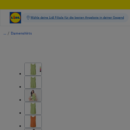
/
Damenshirts