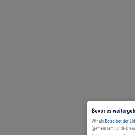
Bevor es weitergeh
Wir als
Betreiber der Li
(gemeinsam: „Lidl-Diens