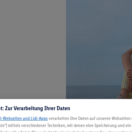
t: Zur Verarbeitung Ihrer Daten
dl-Webseiten und Lidl-Apps
verarbeiten Ihre Daten auf unseren Webseiten
te“) mittels verschiedener Techniken, mit denen eine Speicherung und ein 