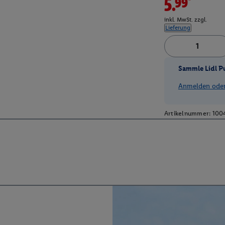
5.99*
inkl. MwSt. zzgl.
Lieferung
Sammle Lidl P
Anmelden oder 
Artikelnummer:
100