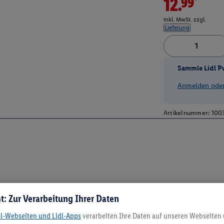
12.99*
inkl. MwSt. zzgl.
Lieferung
Sammle Lidl P
Anmelden oder 
Artikelnummer:
100
t: Zur Verarbeitung Ihrer Daten
dl-Webseiten und Lidl-Apps
verarbeiten Ihre Daten auf unseren Webseiten