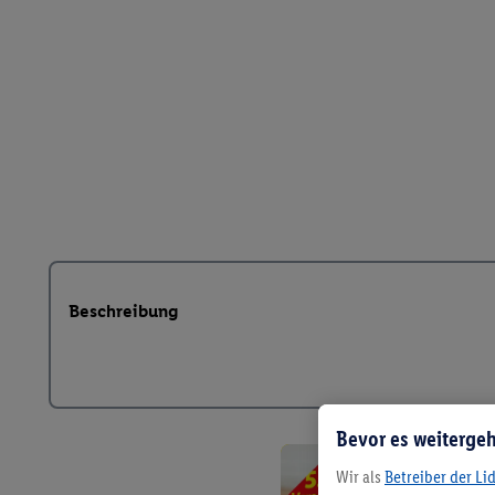
Beschreibung
Bevor es weitergeh
Wir als
Betreiber der Li