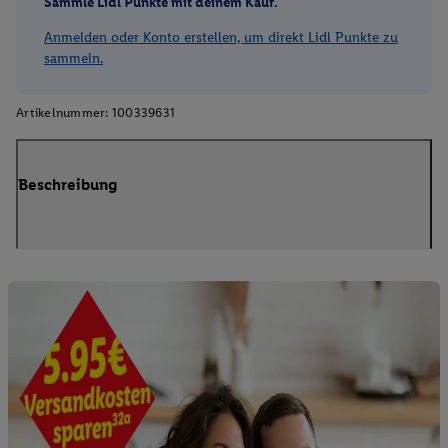
Sammle Lidl Punkte mit deinem Kauf.
Anmelden oder Konto erstellen, um direkt Lidl Punkte zu
sammeln.
Artikelnummer:
100339631
Beschreibung