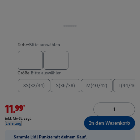
Farbe:
Bitte auswählen
Größe:
Bitte auswählen
XS(32/34)
S(36/38)
M(40/42)
L(44/46)
11.99*
inkl. MwSt. zzgl.
In den Warenkorb
Lieferung
Sammle Lidl Punkte mit deinem Kauf.