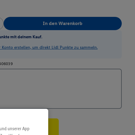
In den Warenkorb
unkte mit deinem Kauf.
Konto erstellen, um direkt Lidl Punkte zu sammeln.
406039
 und unserer App
ren³²ᵃ