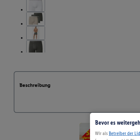
Beschreibung
Bevor es weitergeh
Wir als
Betreiber der Li