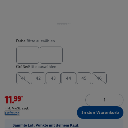
Farbe:
Bitte auswählen
Größe:
Bitte auswählen
41
42
43
44
45
46
11.99*
inkl. MwSt. zzgl.
In den Warenkorb
Lieferung
Sammle Lidl Punkte mit deinem Kauf.