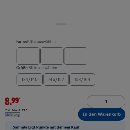
Farbe:
Bitte auswählen
Größe:
Bitte auswählen
134/140
146/152
158/164
8.99*
inkl. MwSt. zzgl.
In den Warenkorb
Lieferung
Sammle Lidl Punkte mit deinem Kauf.