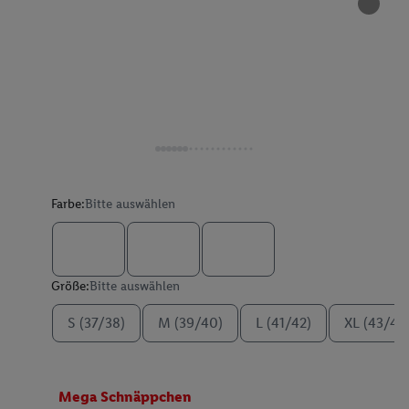
Farbe:
Bitte auswählen
Größe:
Bitte auswählen
S (37/38)
M (39/40)
L (41/42)
XL (43/44
Mega Schnäppchen