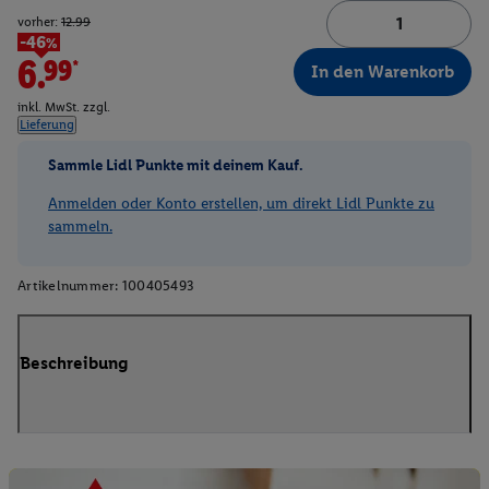
vorher:
12.99
-46%
6.99*
In den Warenkorb
inkl. MwSt. zzgl.
Lieferung
Sammle Lidl Punkte mit deinem Kauf.
Anmelden oder Konto erstellen, um direkt Lidl Punkte zu
sammeln.
Artikelnummer:
100405493
Beschreibung