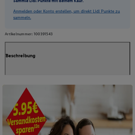
Sammle Lidl Punkte mit deinem Kauf.
Anmelden oder Konto erstellen, um direkt Lidl Punkte zu
sammeln.
Artikelnummer:
100391543
Beschreibung