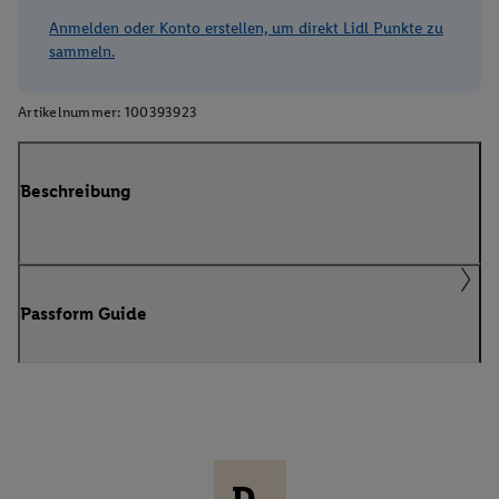
Anmelden oder Konto erstellen, um direkt Lidl Punkte zu
sammeln.
Artikelnummer:
100393923
Beschreibung
Passform Guide
D