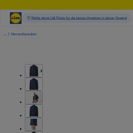
/
Herrenhemden