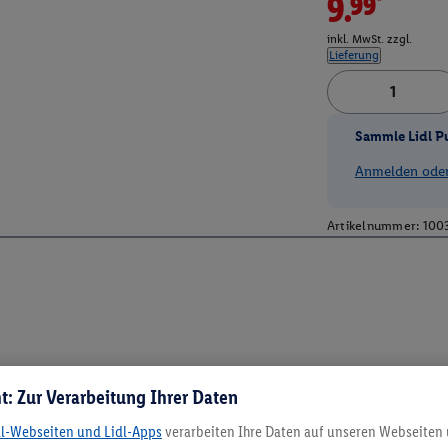
9.99*
inkl. MwSt. zzgl.
Lieferung
Sammle Lidl P
Anmelden oder 
Artikelnummer:
100
t: Zur Verarbeitung Ihrer Daten
dl-Webseiten und Lidl-Apps
verarbeiten Ihre Daten auf unseren Webseiten