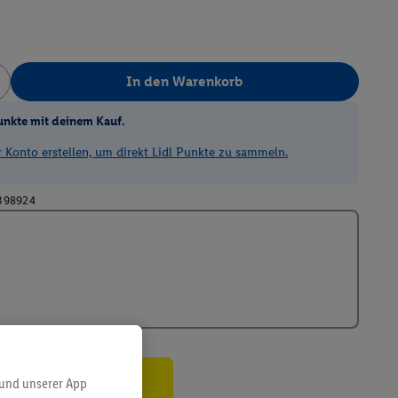
In den Warenkorb
unkte mit deinem Kauf.
Konto erstellen, um direkt Lidl Punkte zu sammeln.
398924
 und unserer App