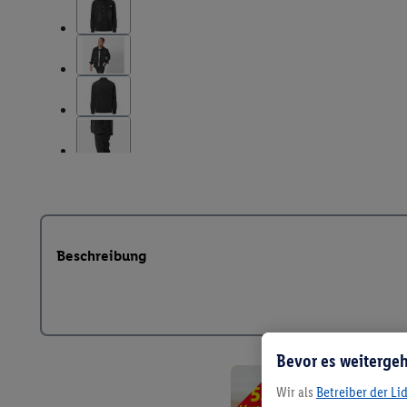
Beschreibung
Bevor es weitergeh
Wir als
Betreiber der Li