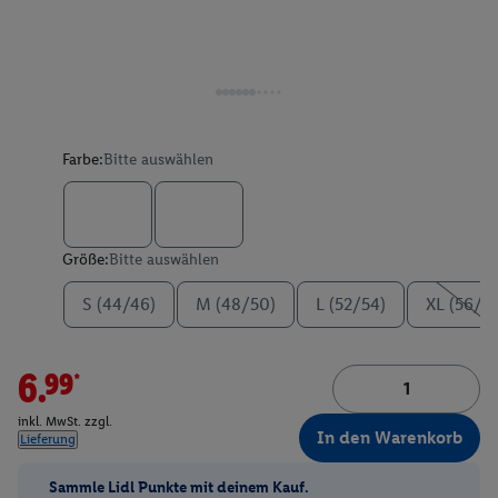
Farbe:
Bitte auswählen
Größe:
Bitte auswählen
S (44/46)
M (48/50)
L (52/54)
XL (56/5
6.99*
inkl. MwSt. zzgl.
In den Warenkorb
Lieferung
Sammle Lidl Punkte mit deinem Kauf.