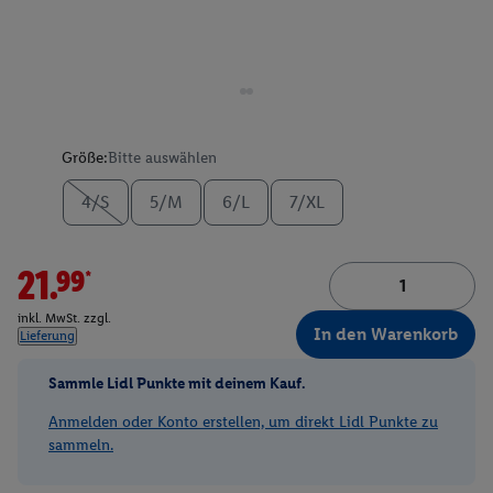
Größe:
Bitte auswählen
4/S
5/M
6/L
7/XL
21.99*
inkl. MwSt. zzgl.
In den Warenkorb
Lieferung
Sammle Lidl Punkte mit deinem Kauf.
Anmelden oder Konto erstellen, um direkt Lidl Punkte zu
sammeln.