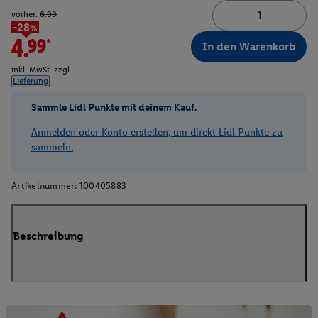
vorher:
6.99
-28%
4.99*
In den Warenkorb
inkl. MwSt. zzgl.
Lieferung
Sammle Lidl Punkte mit deinem Kauf.
Anmelden oder Konto erstellen, um direkt Lidl Punkte zu
sammeln.
Artikelnummer:
100405883
Beschreibung