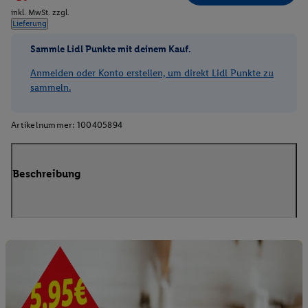
inkl. MwSt. zzgl.
Lieferung
Sammle Lidl Punkte mit deinem Kauf.
Anmelden oder Konto erstellen, um direkt Lidl Punkte zu
sammeln.
Artikelnummer:
100405894
Beschreibung