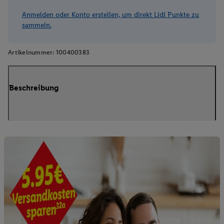
Anmelden oder Konto erstellen, um direkt Lidl Punkte zu
sammeln.
Artikelnummer:
100400383
Beschreibung