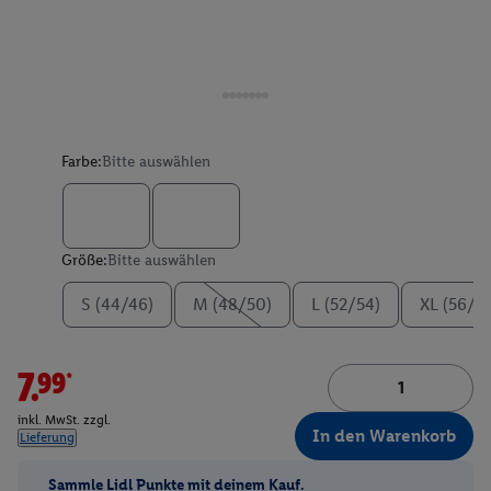
Farbe:
Bitte auswählen
Größe:
Bitte auswählen
S (44/46)
M (48/50)
L (52/54)
XL (56/5
7.99*
inkl. MwSt. zzgl.
In den Warenkorb
Lieferung
Sammle Lidl Punkte mit deinem Kauf.