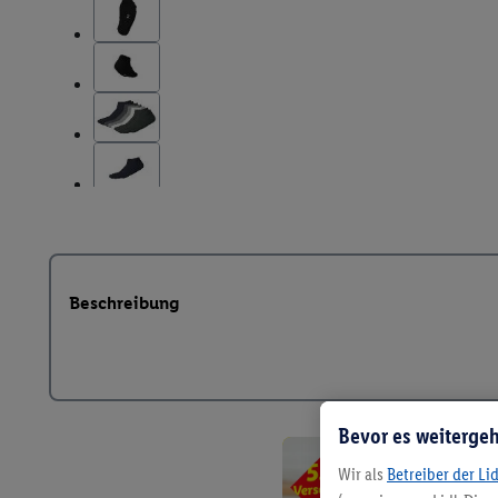
Beschreibung
Bevor es weitergeh
Wir als
Betreiber der Li