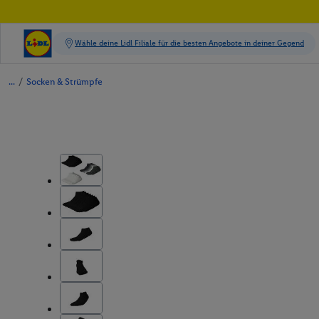
/
Socken & Strümpfe