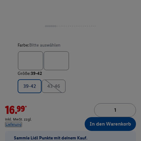
Farbe:
Bitte auswählen
Größe:
39-42
39-42
43-46
16.99*
inkl. MwSt. zzgl.
In den Warenkorb
Lieferung
Sammle Lidl Punkte mit deinem Kauf.